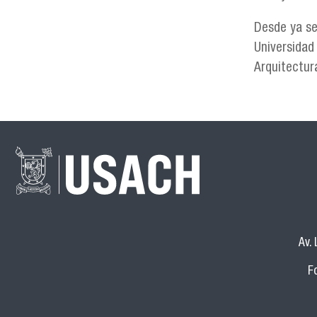
Desde ya se
Universidad
Arquitectura
Av.
F