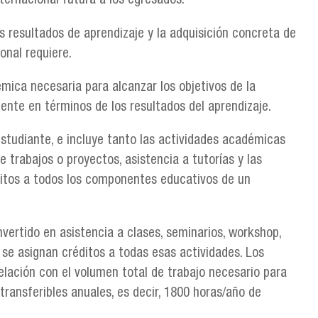
ternacional futura a los egresados.
os resultados de aprendizaje y la adquisición concreta de
onal requiere.
émica necesaria para alcanzar los objetivos de la
nte en términos de los resultados del aprendizaje.
estudiante, e incluye tanto las actividades académicas
e trabajos o proyectos, asistencia a tutorías y las
éditos a todos los componentes educativos de un
nvertido en asistencia a clases, seminarios, workshop,
e se asignan créditos a todas esas actividades. Los
relación con el volumen total de trabajo necesario para
ransferibles anuales, es decir, 1800 horas/año de