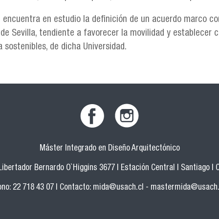
 encuentra en estudio la definición de un acuerdo marco con
 de Sevilla, tendiente a favorecer la movilidad y establecer 
 sostenibles, de dicha Universidad.
Máster Integrado en Diseño Arquitectónico
 Libertador Bernardo O`Higgins 3677 | Estación Central | Santiago | C
ono: 22 718 43 07 | Contacto:
mida@usach.cl
-
mastermida@usach.