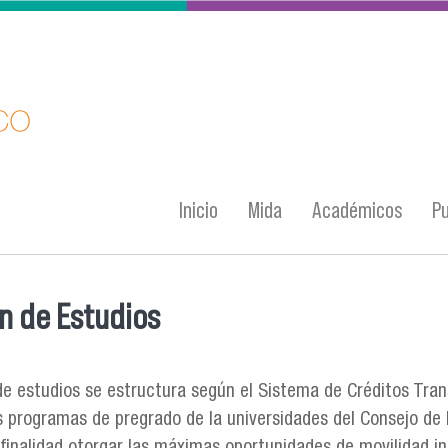
Inicio
Mida
Académicos
Pu
 de Estudios
entra usted aquí
de estudios se estructura según el Sistema de Créditos Tran
los programas de pregrado de la universidades del Consejo de