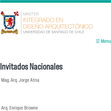
Pasar al contenido principal
☰ Menu
Invitados Nacionales
Se encuentra usted aquí
Mag. Arq. Jorge Atria
Arq. Enrique Browne