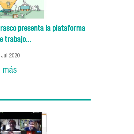
rrasco presenta la plataforma
 trabajo...
9
Jul
2020
r más