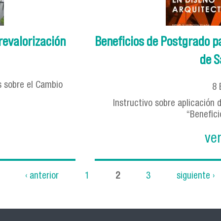
 revalorización
Beneficios de Postgrado p
de S
s sobre el Cambio
8
Instructivo sobre aplicación
“Benefici
ve
‹ anterior
1
2
3
siguiente ›