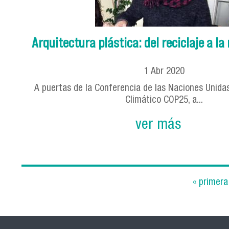
Arquitectura plástica: del reciclaje a la
1
Abr
2020
A puertas de la Conferencia de las Naciones Unida
Climático COP25, a...
ver más
« primera
Páginas