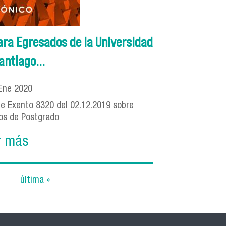
ara Egresados de la Universidad
antiago...
Ene
2020
 de Exento 8320 del 02.12.2019 sobre
os de Postgrado
r más
última »