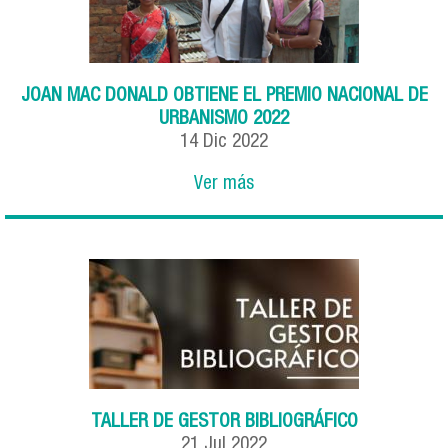
JOAN MAC DONALD OBTIENE EL PREMIO NACIONAL DE
URBANISMO 2022
14
Dic
2022
Ver más
TALLER DE GESTOR BIBLIOGRÁFICO
21
Jul
2022