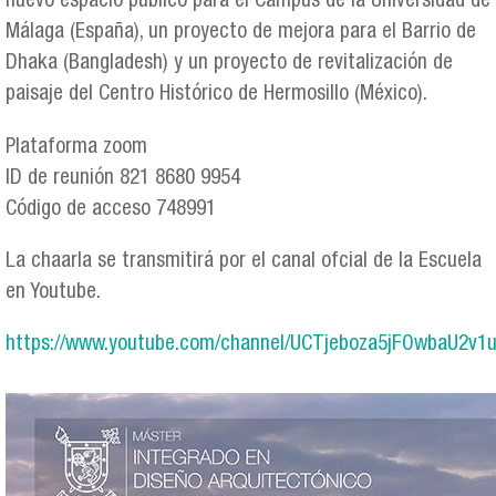
nuevo espacio público para el Campus de la Universidad de
Málaga (España), un proyecto de mejora para el Barrio de
Dhaka (Bangladesh) y un proyecto de revitalización de
paisaje del Centro Histórico de Hermosillo (México).
Plataforma zoom
ID de reunión 821 8680 9954
Código de acceso 748991
La chaarla se transmitirá por el canal ofcial de la Escuela
en Youtube.
https://www.youtube.com/channel/UCTjeboza5jFOwbaU2v1
03_charla_mida_.jpg