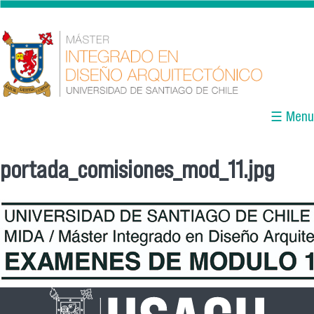
Pasar al contenido principal
☰ Menu
portada_comisiones_mod_11.jpg
Se encuentra usted aquí