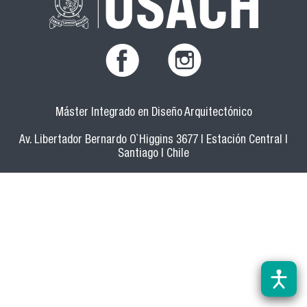
Máster Integrado en Diseño Arquitectónico
Av. Libertador Bernardo O`Higgins 3677 | Estación Central |
Santiago | Chile
Fono: 22 718 43 07 | Contacto:
mida@usach.cl
-
mastermida@usach.cl