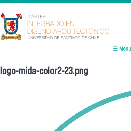
Pasar al contenido principal
☰ Menu
logo-mida-color2-23.png
Se encuentra usted aquí